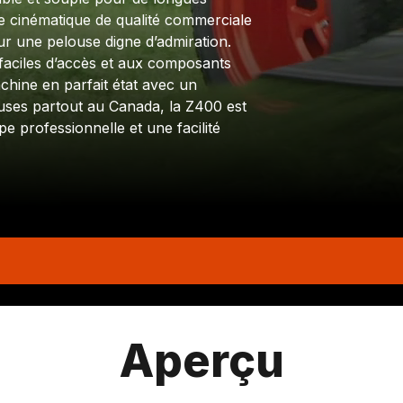
ne cinématique de qualité commerciale
r une pelouse digne d’admiration.
 faciles d’accès et aux composants
chine en parfait état avec un
uses partout au Canada, la Z400 est
e professionnelle et une facilité
Aperçu