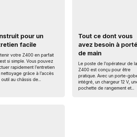
nstruit pour un
Tout ce dont vous
retien facile
avez besoin à port
de main
tenir votre Z400 en parfait
 est si simple. Vous pouvez
Le poste de l’opérateur de l
ctuer rapidement l’entretien
Z400 est conçu pour être
e nettoyage grâce à l’accès
pratique. Avec un porte-gob
 outil au châssis de...
intégré, un chargeur 12 V, un
pochette de rangement et...