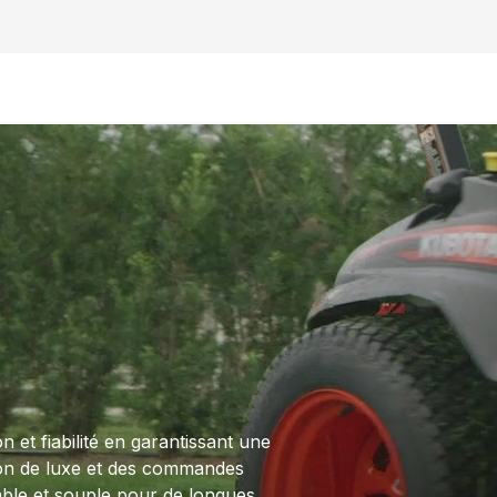
 et fiabilité en garantissant une
on de luxe et des commandes
ble et souple pour de longues