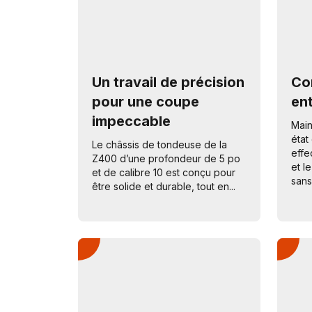
Un travail de précision
Co
pour une coupe
ent
impeccable
Main
état
Le châssis de tondeuse de la
effe
Z400 d’une profondeur de 5 po
et l
et de calibre 10 est conçu pour
sans
être solide et durable, tout en...