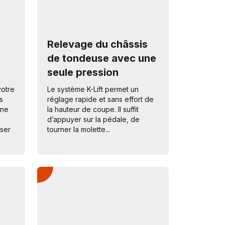
Relevage du châssis
de tondeuse avec une
seule pression
votre
Le système K-Lift permet un
s
réglage rapide et sans effort de
une
la hauteur de coupe. Il suffit
d’appuyer sur la pédale, de
sser
tourner la molette...