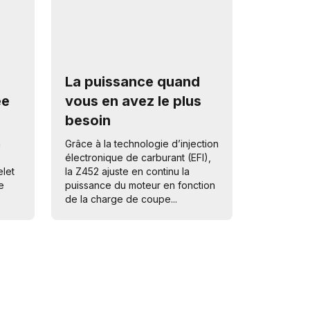
La puissance quand
ée
vous en avez le plus
besoin
a
Grâce à la technologie d’injection
électronique de carburant (EFI),
elet
la Z452 ajuste en continu la
e
puissance du moteur en fonction
de la charge de coupe...