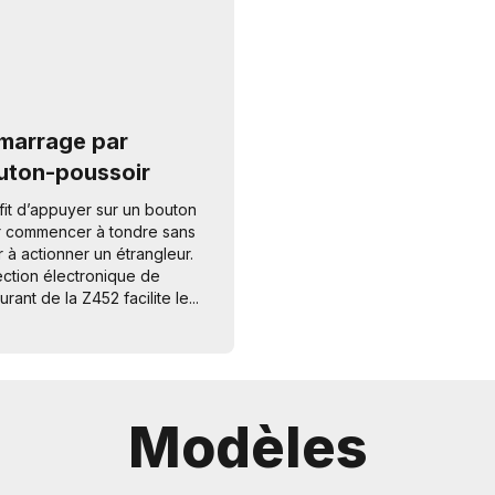
marrage par
uton-poussoir
uffit d’appuyer sur un bouton
 commencer à tondre sans
r à actionner un étrangleur.
jection électronique de
rant de la Z452 facilite le...
Modèles