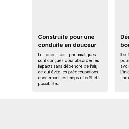
Construite pour une
Dé
conduite en douceur
bo
Les pneus semi-pneumatiques
Il s
sont conçues pour absorber les
pour
impacts sans dépendre de l’air,
avoi
ce qui évite les préoccupations
L’in
concernant les temps d’arrêt et la
carbu
possibilité...