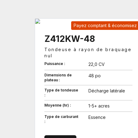
Payez comptant & économisez
Z412KW-48
Tondeuse à rayon de braquage
nul
Puissance :
22,0 CV
Dimensions de
48 po
plateau :
Type de tondeuse
Décharge latérale
:
Moyenne (hr) :
1-5+ acres
Type de carburant
Essence
: