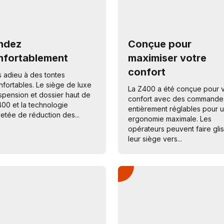
ndez
Conçue pour
nfortablement
maximiser votre
confort
s adieu à des tontes
nfortables. Le siège de luxe
La Z400 a été conçue pour 
spension et dossier haut de
confort avec des commande
400 et la technologie
entièrement réglables pour 
etée de réduction des...
ergonomie maximale. Les
opérateurs peuvent faire gli
leur siège vers...