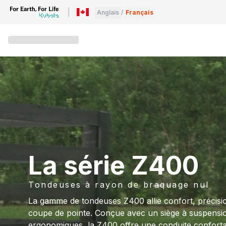
Anglais
/
Français
La série Z400
Tondeuses à rayon de braquage nul
La gamme de tondeuses Z400 allie confort, précision
coupe de pointe. Conçue avec un siège à suspensi
ergonomiques, la Z400 offre une conduite conforta