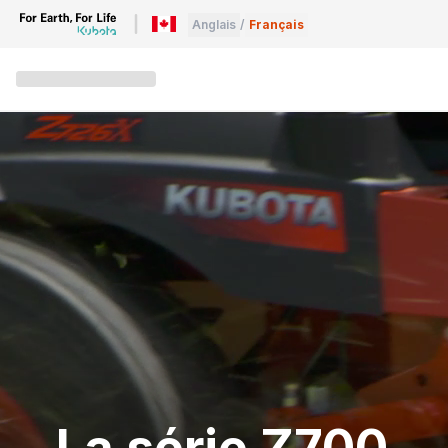
Anglais
/
Français