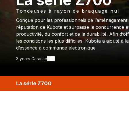
La série Z700
Tondeuses à rayon de braquage nul
Conçue pour les professionnels de l’aménagement pa
réputation de Kubota et surpasse la concurrence a
productivité, du confort et de la durabilité. Afin d’
les conditions les plus difficiles, Kubota a ajouté à 
d’essence à commande électronique
3 years
Garantie
La série Z700