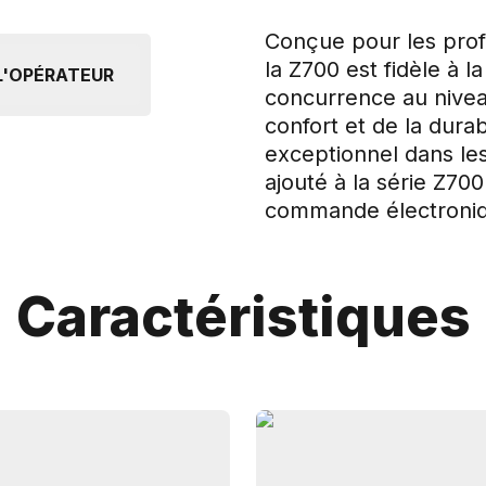
Conçue pour les pro
la Z700 est fidèle à 
 L'OPÉRATEUR
concurrence au nivea
confort et de la durab
exceptionnel dans les 
ajouté à la série Z70
commande électroni
Caractéristiques