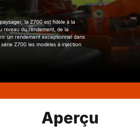
ysager, la Z700 est fidèle à la
u niveau du rendement, de la
offrir un rendement exceptionnel dans
la série Z700 les modèles à injection
Aperçu