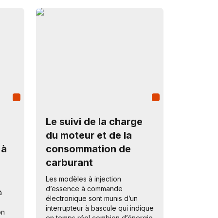
Le suivi de la charge
du moteur et de la
 à
consommation de
carburant
Les modèles à injection
d’essence à commande
à
électronique sont munis d’un
interrupteur à bascule qui indique
on
en temps réel combien d’énergie