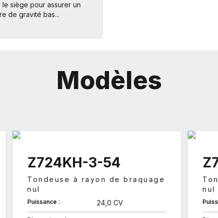
 le siège pour assurer un
re de gravité bas...
Modèles
Z724KH-3-54
Z
Tondeuse à rayon de braquage
Ton
nul
nul
Puissance :
Puiss
24,0 CV