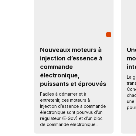
Nouveaux moteurs à
Un
injection d’essence à
mo
commande
in
électronique,
La 
puissants et éprouvés
tran
Conç
Faciles à démarrer et à
chaq
entretenir, ces moteurs à
une 
injection d’essence à commande
pour
électronique sont pourvus d’un
régulateur (E-Gov) et d’un bloc
de commande électronique...