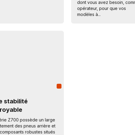
dont vous avez besoin, co
opérateur, pour que vos
modèles à...
 stabilité
croyable
érie Z700 possède un large
tement des pneus arrière et
composants robustes situés