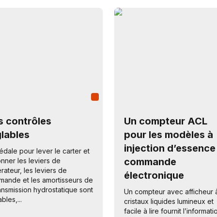
s contrôles
Un compteur ACL
glables
pour les modèles à
injection d’essence
édale pour lever le carter et
commande
onner les leviers de
érateur, les leviers de
électronique
ande et les amortisseurs de
ransmission hydrostatique sont
Un compteur avec afficheur 
bles,...
cristaux liquides lumineux et
facile à lire fournit l’informati