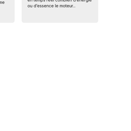
mme
ou d’essence le moteur...