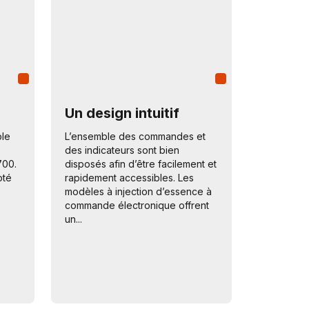
Un design intuitif
ble
L’ensemble des commandes et
des indicateurs sont bien
700.
disposés afin d’être facilement et
oté
rapidement accessibles. Les
modèles à injection d’essence à
commande électronique offrent
un...