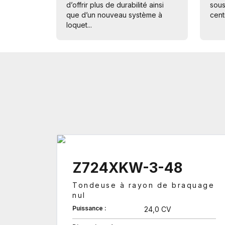
d’offrir plus de durabilité ainsi
sous
que d’un nouveau système à
cent
loquet...
Z724XKW-3-48
Tondeuse à rayon de braquage
nul
Puissance :
24,0 CV