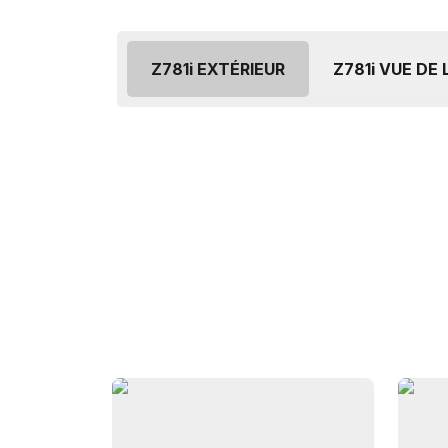
Z781i EXTÉRIEUR
Z781i VUE DE