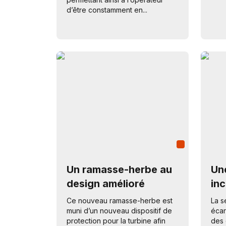
d’être constamment en...
Un ramasse-herbe au
Une
design amélioré
in
Ce nouveau ramasse-herbe est
La s
muni d’un nouveau dispositif de
écar
protection pour la turbine afin
des 